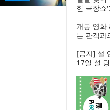
한 극장쇼
개봉 영화 
는 관객과의
[공지] 설
17일 설 당