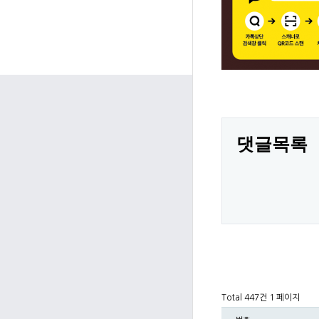
댓글목록
Total 447건
1 페이지