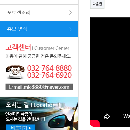
다음글
포토갤러리
＞
홍보 영상
＞