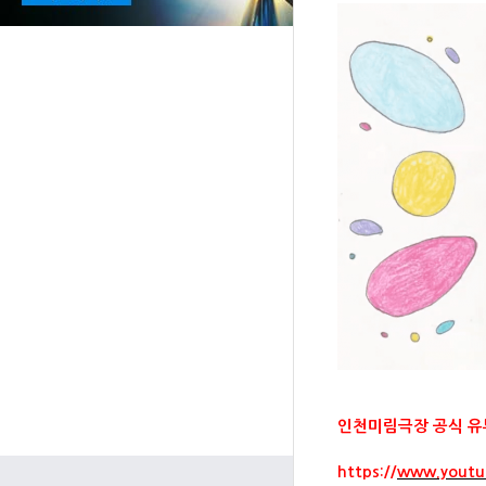
인천미림극장 공식 유
https://
www.youtub