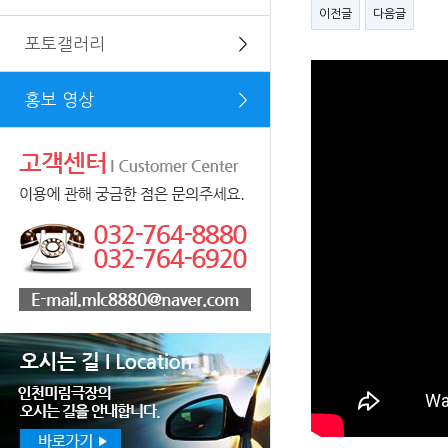
이전글
다음글
포토갤러리
＞
홍보 영상
＞