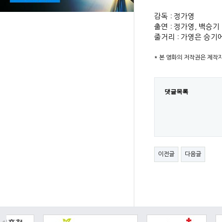
감독 : 정가영
출연 : 정가영, 백승기
줄거리 :
가영은 승기에
* 본 영화의 저작권은 제작
댓글목록
이전글
다음글