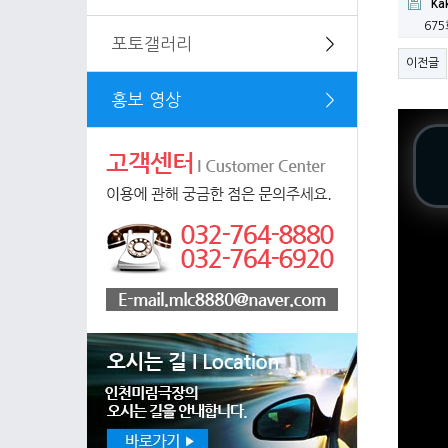
Ka
67
포토갤러리
＞
이전글
홍보 영상
＞