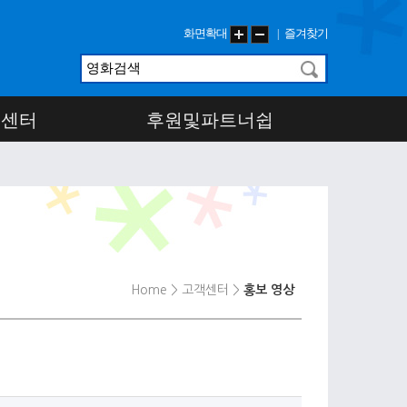
화면확대
즐겨찾기
|
객센터
후원및파트너쉽
Home
> 고객센터
>
홍보 영상