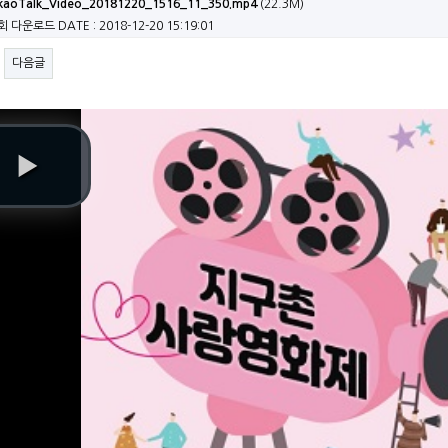
kaoTalk_Video_20181220_1516_11_350.mp4
(22.3M)
5회 다운로드
DATE : 2018-12-20 15:19:01
다음글