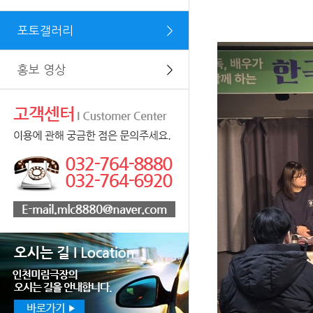
포토갤러리
＞
홍보 영상
＞