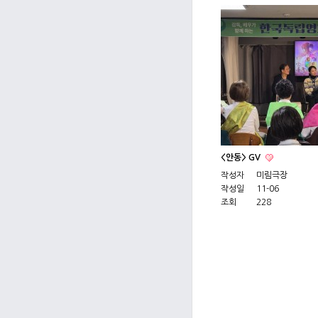
<안동> GV
작성자
미림극장
작성일
11-06
조회
228