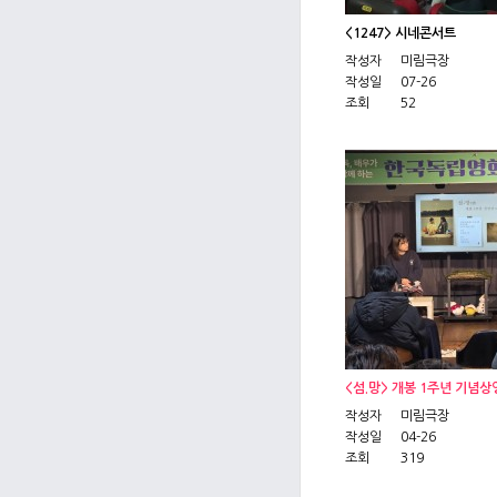
<1247> 시네콘서트
작성자
미림극장
작성일
07-26
조회
52
<섬.망> 개봉 1주년 기념
작성자
미림극장
작성일
04-26
조회
319