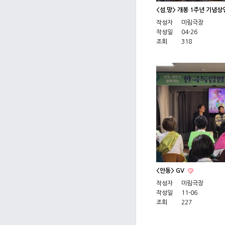
<섬.망> 개봉 1주년 기념
작성자
미림극장
작성일
04-26
조회
318
<안동> GV
작성자
미림극장
작성일
11-06
조회
227