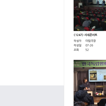
<1247> 시네콘서트
작성자
미림극장
작성일
07-26
조회
52