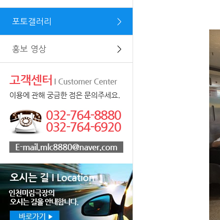
포토갤러리
＞
홍보 영상
＞