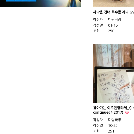
사막을 건너 호수를 지나 G
작성자
미림극장
작성일
01-16
조회
250
찾아가는 이주민영화제_<Jour
continued>(2017)
작성자
미림극장
작성일
10-25
조회
251