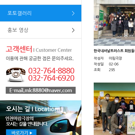
포토갤러리
＞
홍보 영상
＞
한국내셔날트러스트 회원들
작성자
미림극장
작성일
02-06
조회
295