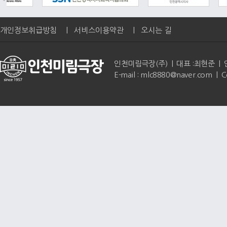
개인정보취급방침
|
서비스이용약관
|
오시는 길
인천미림극장(주) | 대표 :최현준 | 인천광역
E-mail : mlc8880@naver.com | 