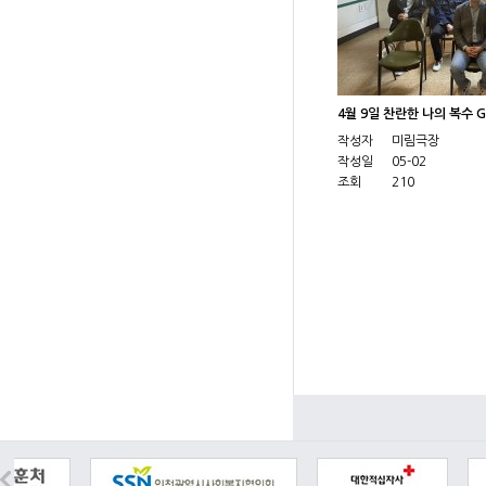
4월 9일 찬란한 나의 복수 
작성자
미림극장
작성일
05-02
조회
210