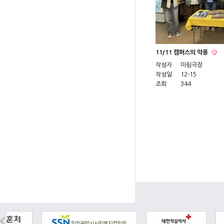
11/11 캠퍼스의 악몽
작성자
미림극장
작성일
12-15
조회
344