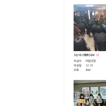
12/10 <매트>GV
작성자
미림극장
작성일
12-15
조회
494