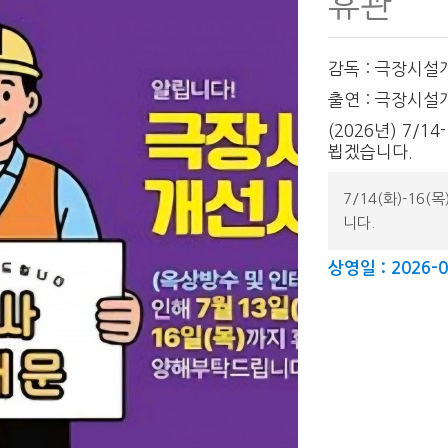
휴관
감독 : 극장시
출연 : 극장시
(2026년) 7/
뵙겠습니다.
7/14(화)-1
니다.
상영일 : 2026-0