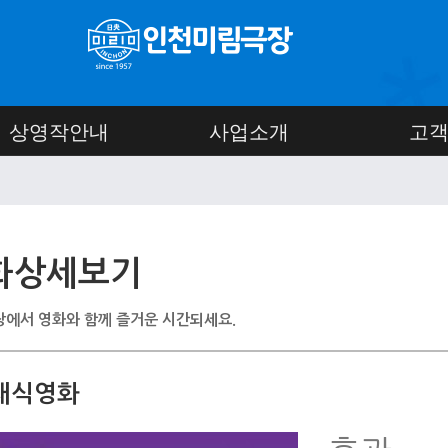
상영작안내
사업소개
고
화상세보기
에서 영화와 함께 즐거운 시간되세요.
래식영화