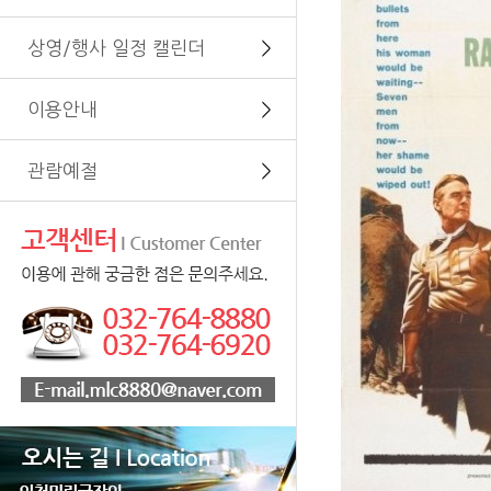
상영/행사 일정 캘린더
＞
이용안내
＞
관람예절
＞