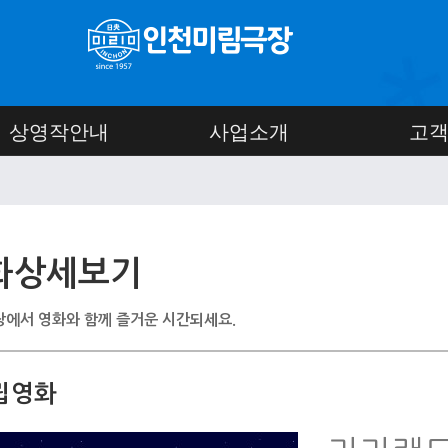
상영작안내
사업소개
고
화상세보기
에서 영화와 함께 즐거운 시간되세요.
립영화